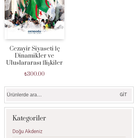
Cezayir Siyaseti İç
Dinamikler ve
Uluslararası İlişkiler
₺
300.00
Ara:
GIT
Kategoriler
Doğu Akdeniz