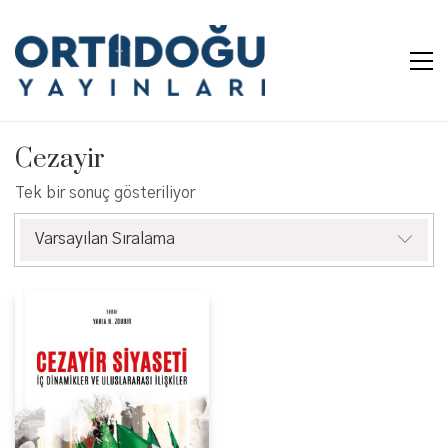
Cezayir
Tek bir sonuç gösteriliyor
Varsayılan Sıralama