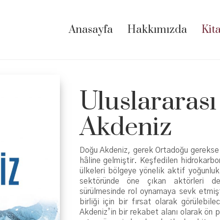
Anasayfa
Hakkımızda
Kit
Uluslararası
Akdeniz
Doğu Akdeniz, gerek Ortadoğu gerekse k
hâline gelmiştir. Keşfedilen hidrokarbo
ülkeleri bölgeye yönelik aktif yoğunluk
sektöründe öne çıkan aktörleri de
sürülmesinde rol oynamaya sevk etmişti
birliği için bir fırsat olarak görülebi
Akdeniz’in bir rekabet alanı olarak ön 