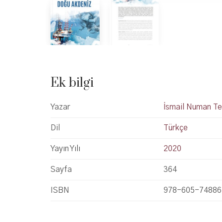
Ek bilgi
Yazar
İsmail Numan Te
Dil
Türkçe
Yayın Yılı
2020
Sayfa
364
ISBN
978-605-74886