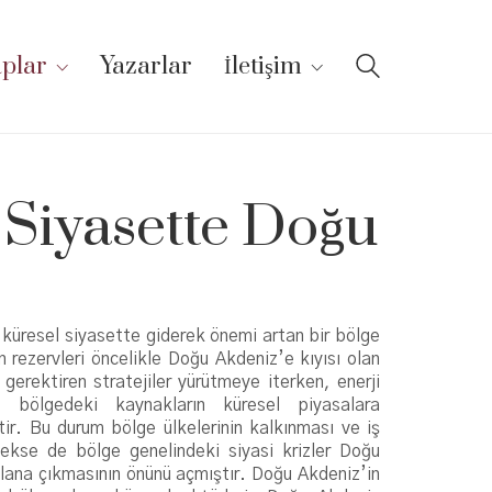
aplar
Yazarlar
İletişim
 Siyasette Doğu
üresel siyasette giderek önemi artan bir bölge
n rezervleri öncelikle Doğu Akdeniz’e kıyısı olan
 gerektiren stratejiler yürütmeye iterken, enerji
 bölgedeki kaynakların küresel piyasalara
r. Bu durum bölge ülkelerinin kalkınması ve iş
lecekse de bölge genelindeki siyasi krizler Doğu
plana çıkmasının önünü açmıştır. Doğu Akdeniz’in