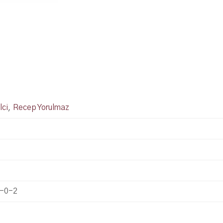
lci
,
Recep Yorulmaz
-0-2