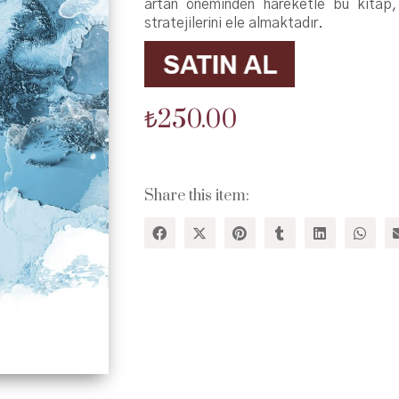
artan öneminden hareketle bu kitap,
stratejilerini ele almaktadır.
₺
250.00
Share this item: