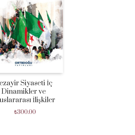
ezayir Siyaseti İç
Dinamikler ve
uslararası İlişkiler
₺
300.00