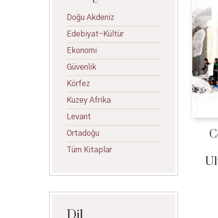
Doğu Akdeniz
Edebiyat-Kültür
Ekonomi
Güvenlik
Körfez
Kuzey Afrika
Levant
C
Ortadoğu
Tüm Kitaplar
Ul
Dil