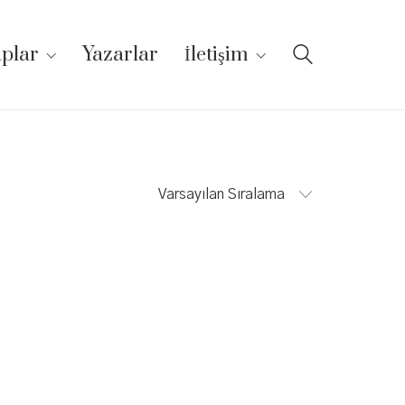
aplar
Yazarlar
İletişim
Varsayılan Sıralama