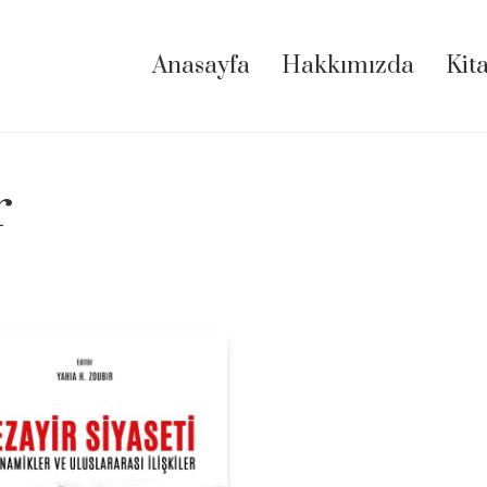
Anasayfa
Hakkımızda
Kit
r