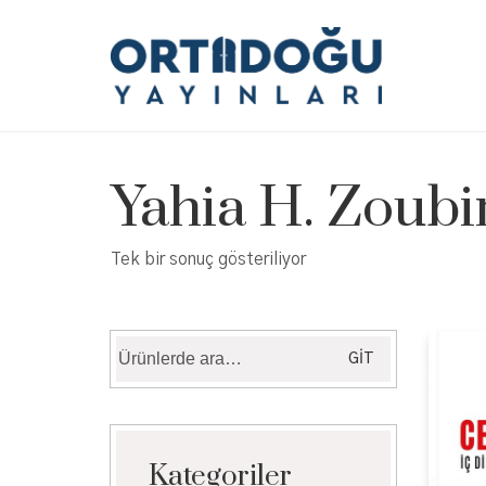
Yahia H. Zoubi
Tek bir sonuç gösteriliyor
Ara:
GIT
Kategoriler